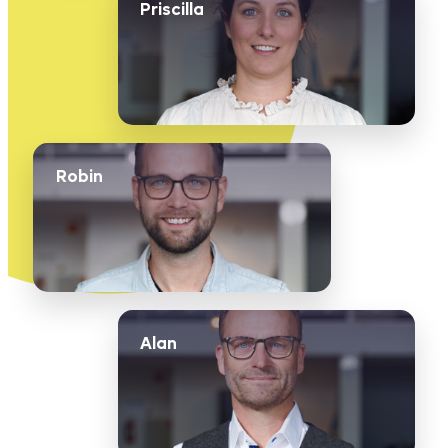
Priscilla
Robin
Alan