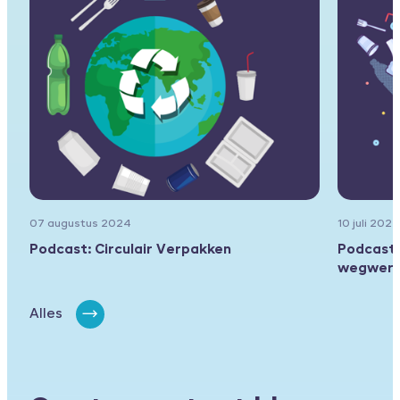
07 augustus 2024
10 juli 2024
Podcast: Circulair Verpakken
Podcast:
wegwerp
Alles