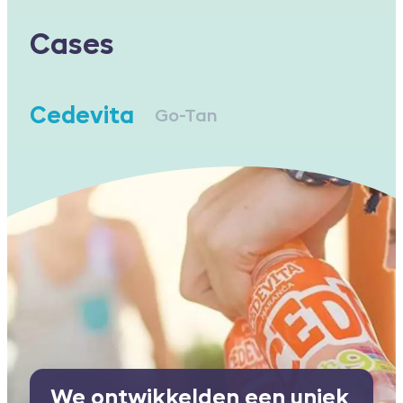
Cases
Go-Tan
Cedevita
We ontwikkelden een uniek