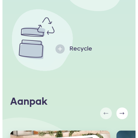
Recycle
Aanpak