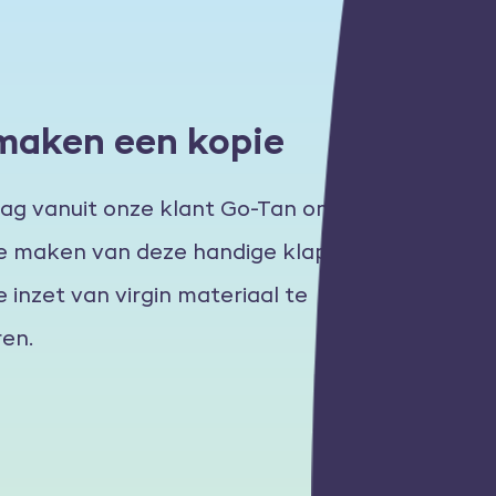
maken een kopie
ag vanuit onze klant Go-Tan om een
e maken van deze handige klapdop,
 inzet van virgin materiaal te
en.