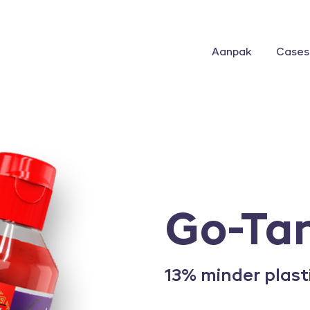
Aanpak
Cases
Go-Ta
13% minder plast