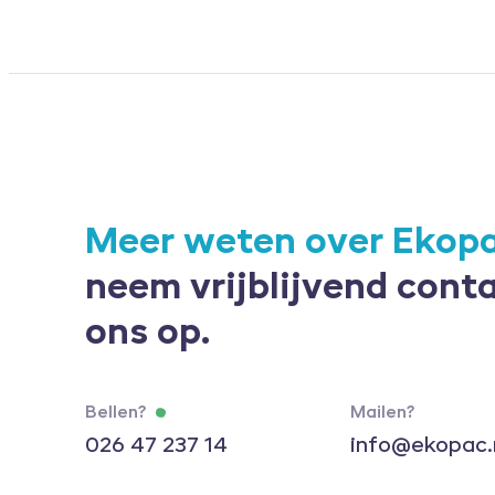
Meer weten over Ekop
neem vrijblijvend cont
ons op.
Bellen?
Mailen?
026 47 237 14
info@ekopac.