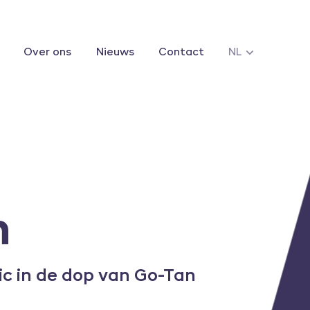
Over ons
Nieuws
Contact
NL
n
ic in de dop van
Go-Tan