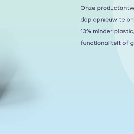
Onze productontwi
dop opnieuw te o
13% minder plastic
functionaliteit of