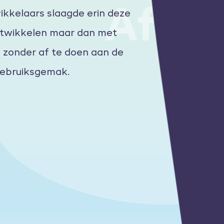
Afte
kkelaars slaagde erin deze
ntwikkelen maar dan met
, zonder af te doen aan de
 gebruiksgemak.