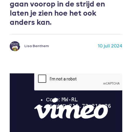
gaan voorop in de strijd en
laten je zien hoe het ook
anders kan.
10 juli 2024
Lisa Benthem